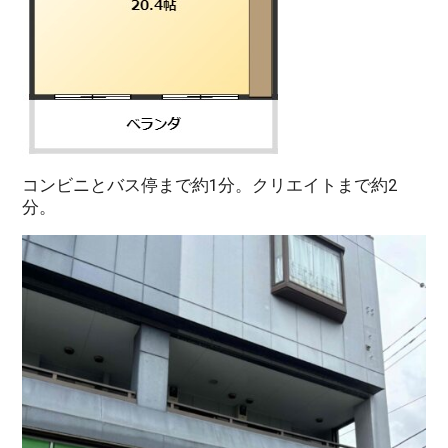
コンビニとバス停まで約1分。クリエイトまで約2
分。