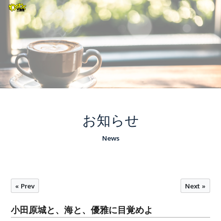
お知らせ
News
« Prev
Next »
小田原城と、海と、優雅に目覚めよ