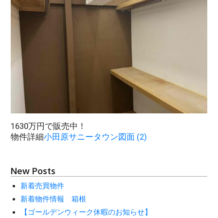
1630万円で販売中！
物件詳細
小田原サニータウン図面 (2)
New Posts
新着売買物件
新着物件情報 箱根
【ゴールデンウィーク休暇のお知らせ】